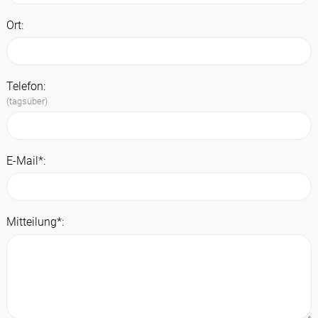
Ort:
Telefon:
(tagsüber)
E-Mail*:
Mitteilung*: