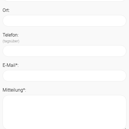
Ort:
Telefon:
(tagsüber)
E-Mail*:
Mitteilung*: