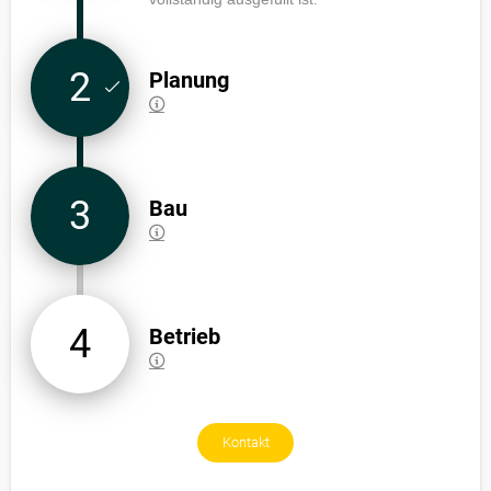
2
Planung
3
Bau
4
Betrieb
Kontakt