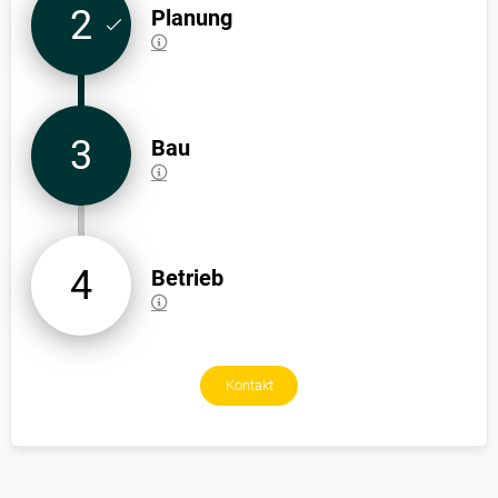
2
Planung
3
Bau
4
Betrieb
Kontakt