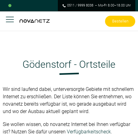
0511 / 9999 8038
– Mo-Fr 8.00–18.00 Uhr
Bestellen
Gödenstorf - Ortsteile
Wir sind laufend dabei, unterversorgte Gebiete mit schnellem
Internet zu erschließen. Der Liste können Sie entnehmen, wo
novanetz bereits verfügbar ist, wo gerade ausgebaut wird
und wo der Ausbau aktuell geplant wird.
Sie wollen wissen, ob novanetz Internet bei Ihnen verfügbar
ist? Nutzen Sie dafür unseren
Verfügbarkeitscheck
.