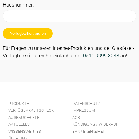
Hausnummer:
Verfügbarkeit prüfen
Für Fragen zu unseren Internet-Produkten und der Glasfaser-
Verfügbarkeit rufen Sie einfach unter
0511 9999 8038
an!
PRODUKTE
DATENSCHUTZ
VERFÜGBARKEITSCHECK
IMPRESSUM
AUSBAUGEBIETE
AGB
AKTUELLES
KÜNDIGUNG / WIDERRUF
WISSENSWERTES
BARRIEREFREIHEIT
ÜBER UNS