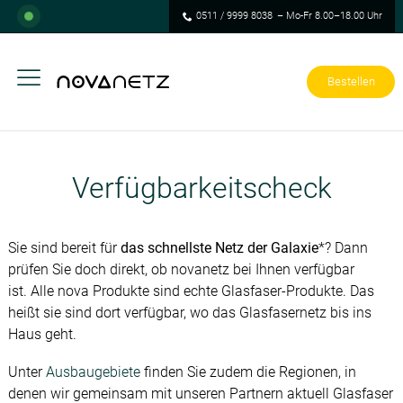
0511 / 9999 8038
– Mo-Fr 8.00–18.00 Uhr
Bestellen
Verfügbarkeitscheck
Sie sind bereit für
das schnellste Netz der Galaxie
*? Dann
prüfen Sie doch direkt, ob novanetz bei Ihnen verfügbar
ist. Alle nova Produkte sind echte Glasfaser-Produkte. Das
heißt sie sind dort verfügbar, wo das Glasfasernetz bis ins
Haus geht.
Unter
Ausbaugebiete
finden Sie zudem die Regionen, in
denen wir gemeinsam mit unseren Partnern aktuell Glasfaser