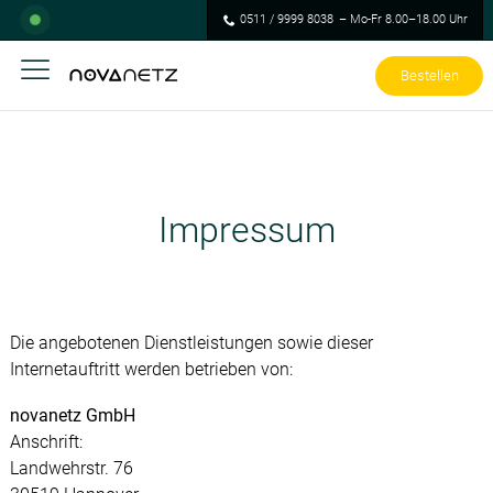
0511 / 9999 8038
– Mo-Fr 8.00–18.00 Uhr
Bestellen
Impressum
Die angebotenen Dienstleistungen sowie dieser
Internetauftritt werden betrieben von:
novanetz GmbH
Anschrift:
Landwehrstr. 76