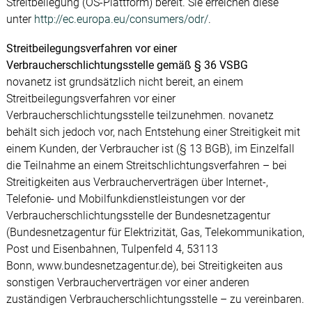
Streitbeilegung (OS-Plattform) bereit. Sie erreichen diese
unter
http://ec.europa.eu/consumers/odr/
.
Streitbeilegungsverfahren vor einer
Verbraucherschlichtungsstelle gemäß § 36 VSBG
novanetz ist grundsätzlich nicht bereit, an einem
Streitbeilegungsverfahren vor einer
Verbraucherschlichtungsstelle teilzunehmen. novanetz
behält sich jedoch vor, nach Entstehung einer Streitigkeit mit
einem Kunden, der Verbraucher ist (§ 13 BGB), im Einzelfall
die Teilnahme an einem Streitschlichtungsverfahren – bei
Streitigkeiten aus Verbraucherverträgen über Internet-,
Telefonie- und Mobilfunkdienstleistungen vor der
Verbraucherschlichtungsstelle der Bundesnetzagentur
(Bundesnetzagentur für Elektrizität, Gas, Telekommunikation,
Post und Eisenbahnen, Tulpenfeld 4, 53113
Bonn, www.bundesnetzagentur.de), bei Streitigkeiten aus
sonstigen Verbraucherverträgen vor einer anderen
zuständigen Verbraucherschlichtungsstelle – zu vereinbaren.