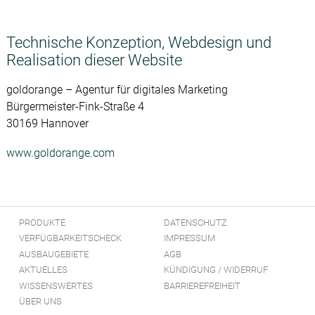
Technische Konzeption, Webdesign und
Realisation dieser Website
goldorange – Agentur für digitales Marketing
Bürgermeister-Fink-Straße 4
30169 Hannover
www.goldorange.com
PRODUKTE
DATENSCHUTZ
VERFÜGBARKEITSCHECK
IMPRESSUM
AUSBAUGEBIETE
AGB
AKTUELLES
KÜNDIGUNG / WIDERRUF
WISSENSWERTES
BARRIEREFREIHEIT
ÜBER UNS