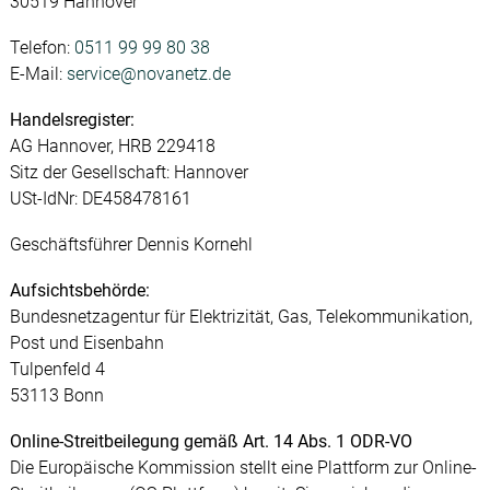
30519 Hannover
Telefon:
0511 99 99 80 38
E-Mail:
service@novanetz.de
Handelsregister:
AG Hannover, HRB 229418
Sitz der Gesellschaft: Hannover
USt-IdNr: DE458478161
Geschäftsführer Dennis Kornehl
Aufsichtsbehörde:
Bundesnetzagentur für Elektrizität, Gas, Telekommunikation,
Post und Eisenbahn
Tulpenfeld 4
53113 Bonn
Online-Streitbeilegung gemäß Art. 14 Abs. 1 ODR-VO
Die Europäische Kommission stellt eine Plattform zur Online-