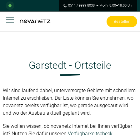
0511 / 9999 8038
– Mo-Fr 8.00–18.00 Uhr
Bestellen
Garstedt - Ortsteile
Wir sind laufend dabei, unterversorgte Gebiete mit schnellem
Internet zu erschließen. Der Liste können Sie entnehmen, wo
novanetz bereits verfügbar ist, wo gerade ausgebaut wird
und wo der Ausbau aktuell geplant wird.
Sie wollen wissen, ob novanetz Internet bei Ihnen verfügbar
ist? Nutzen Sie dafür unseren
Verfügbarkeitscheck
.