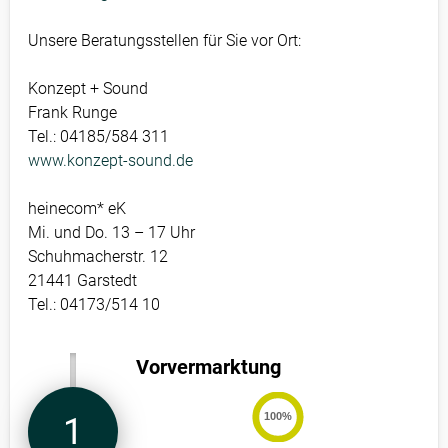
Unsere Beratungsstellen für Sie vor Ort:
Konzept + Sound
Frank Runge
Tel.: 04185/584 311
www.konzept-sound.de
heinecom* eK
Mi. und Do. 13 – 17 Uhr
Schuhmacherstr. 12
21441 Garstedt
Tel.: 04173/514 10
Vorvermarktung
100%
1