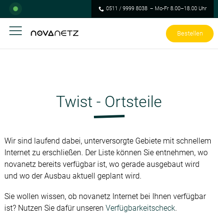
0511 / 9999 8038
– Mo-Fr 8.00–18.00 Uhr
Bestellen
Twist - Ortsteile
Wir sind laufend dabei, unterversorgte Gebiete mit schnellem
Internet zu erschließen. Der Liste können Sie entnehmen, wo
novanetz bereits verfügbar ist, wo gerade ausgebaut wird
und wo der Ausbau aktuell geplant wird.
Sie wollen wissen, ob novanetz Internet bei Ihnen verfügbar
ist? Nutzen Sie dafür unseren
Verfügbarkeitscheck
.