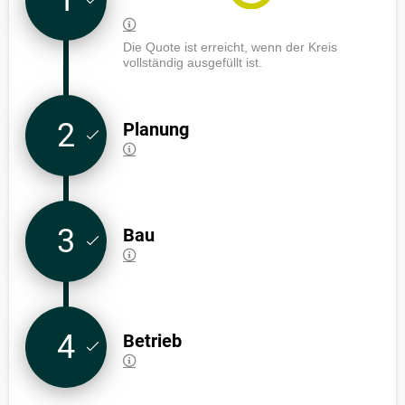
Die Quote ist erreicht, wenn der Kreis
vollständig ausgefüllt ist.
2
Planung
3
Bau
4
Betrieb