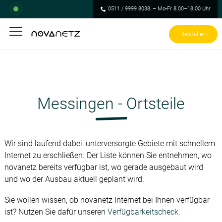
0511 / 9999 8038
– Mo-Fr 8.00–18.00 Uhr
Bestellen
Messingen - Ortsteile
Wir sind laufend dabei, unterversorgte Gebiete mit schnellem
Internet zu erschließen. Der Liste können Sie entnehmen, wo
novanetz bereits verfügbar ist, wo gerade ausgebaut wird
und wo der Ausbau aktuell geplant wird.
Sie wollen wissen, ob novanetz Internet bei Ihnen verfügbar
ist? Nutzen Sie dafür unseren
Verfügbarkeitscheck
.