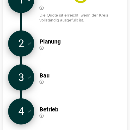
Die Quote ist erreicht, wenn der Kreis
vollständig ausgefüllt ist.
2
Planung
3
Bau
4
Betrieb