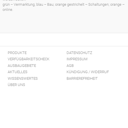
grün – Vermarktung; blau – Bau; orange gestrichelt – Schaltungen; orange –
online.
PRODUKTE
DATENSCHUTZ
VERFÜGBARKEITSCHECK
IMPRESSUM
AUSBAUGEBIETE
AGB
AKTUELLES
KÜNDIGUNG / WIDERRUF
WISSENSWERTES
BARRIEREFREIHEIT
ÜBER UNS