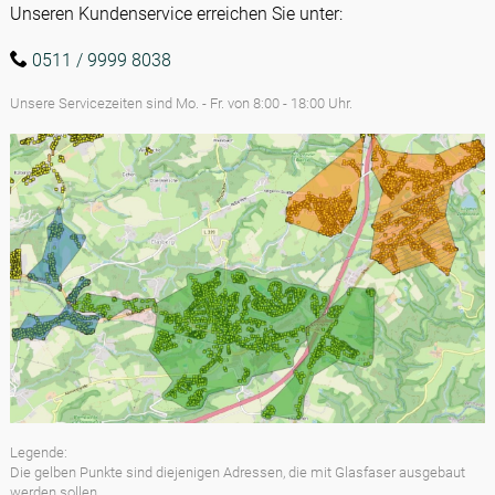
Unseren Kundenservice erreichen Sie unter:
Kundenhotline
0511 / 9999 8038
Unsere Servicezeiten sind Mo. - Fr. von 8:00 - 18:00 Uhr.
Legende:
Die gelben Punkte sind diejenigen Adressen, die mit Glasfaser ausgebaut
werden sollen.