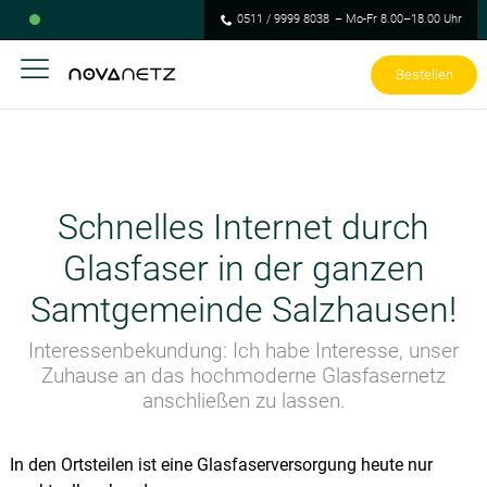
0511 / 9999 8038
– Mo-Fr 8.00–18.00 Uhr
Bestellen
Schnelles Internet durch
Glasfaser in der ganzen
Samtgemeinde Salzhausen!
Interessenbekundung: Ich habe Interesse, unser
Zuhause an das hochmoderne Glasfasernetz
anschließen zu lassen.
In den Ortsteilen ist eine Glasfaserversorgung heute nur