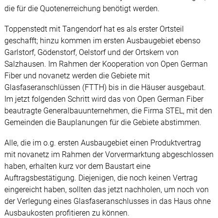
die für die Quotenerreichung benötigt werden.
Toppenstedt mit Tangendorf hat es als erster Ortsteil
geschafft; hinzu kommen im ersten Ausbaugebiet ebenso
Garlstorf, Gödenstorf, Oelstorf und der Ortskern von
Salzhausen. Im Rahmen der Kooperation von Open German
Fiber und novanetz werden die Gebiete mit
Glasfaseranschlüssen (FTTH) bis in die Häuser ausgebaut.
Im jetzt folgenden Schritt wird das von Open German Fiber
beautragte Generalbauunternehmen, die Firma STEL, mit den
Gemeinden die Bauplanungen für die Gebiete abstimmen.
Alle, die im o.g. ersten Ausbaugebiet einen Produktvertrag
mit novanetz im Rahmen der Vorvermarktung abgeschlossen
haben, erhalten kurz vor dem Baustart eine
Auftragsbestätigung. Diejenigen, die noch keinen Vertrag
eingereicht haben, sollten das jetzt nachholen, um noch von
der Verlegung eines Glasfaseranschlusses in das Haus ohne
Ausbaukosten profitieren zu können.