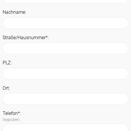
Nachname:
Straße/Hausnummer*:
PLZ:
Ort:
Telefon*:
(tagsüber)